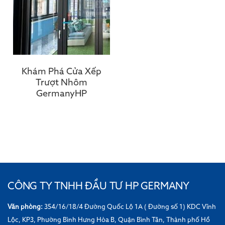
Khám Phá Cửa Xếp
Trượt Nhôm
GermanyHP
CÔNG TY TNHH ĐẦU TƯ HP GERMANY
Văn phòng:
354/16/18/4 Đường Quốc Lộ 1A ( Đường số 1) KDC Vĩnh
Lộc, KP3, Phường Bình Hưng Hòa B, Quận Bình Tân, Thành phố Hồ