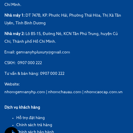
Chí Minh.
Nhà máy 1:
DT 747B, KP. Phước Hải, Phường Thái Hòa, Thị Xã Tân
Uyên, Tỉnh Bình Dương
Nhà máy 2:
Lô B5-15, Đường N6, KCN Tân Phú Trung, huyện Củ
Chi, Thành phố Hồ Chí Minh.
Email: germanyhpluxury@gmail.com
CSKH: 0907 000 222
Tư vấn & bán hàng: 0907 000 222
Website:
nhomgermanyhp.com
|
nhomchauau.com
|
nhomcaocap.com.vn
Dịch vụ khách hàng
Hỗ trợ đặt hàng
Chính sách trả hàng
Chính sách bảo hành