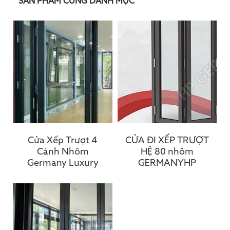
SẢN PHẨM CÙNG DANH MỤC
Cửa Xếp Trượt 4
CỬA ĐI XẾP TRƯỢT
Cánh Nhôm
HỆ 80 nhôm
Germany Luxury
GERMANYHP