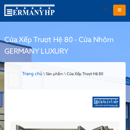
Cửa Xếp Trượt Hệ 80 - Cửa Nhôm
GERMANY LUXURY
Trang chủ
\ Sản phẩm \ Cửa Xếp Trượt Hệ 80