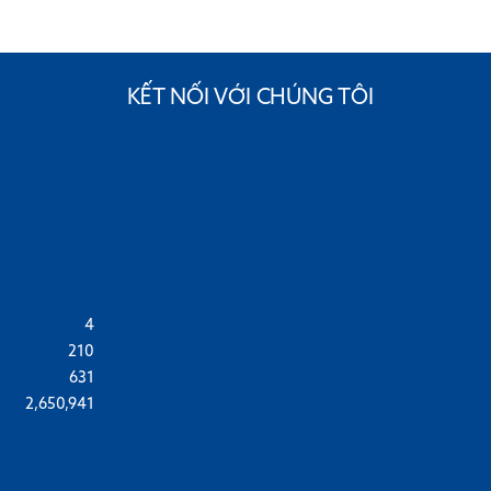
KẾT NỐI VỚI CHÚNG TÔI
4
210
631
2,650,941