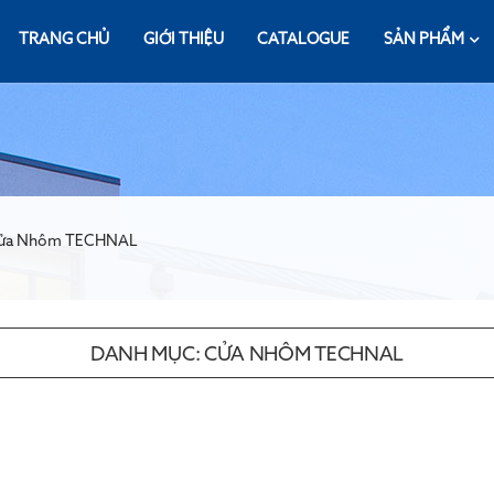
TRANG CHỦ
GIỚI THIỆU
CATALOGUE
SẢN PHẨM
 Cửa Nhôm TECHNAL
DANH MỤC:
CỬA NHÔM TECHNAL