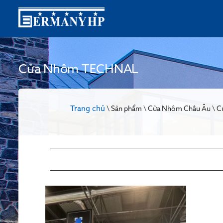
Cửa Nhôm TECHNAL
Trang chủ
\ Sản phẩm \ Cửa Nhôm Châu Âu \