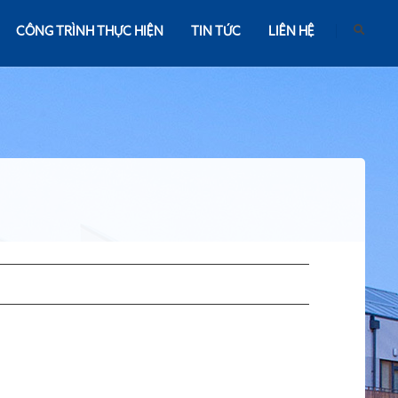
CÔNG TRÌNH THỰC HIỆN
TIN TỨC
LIÊN HỆ