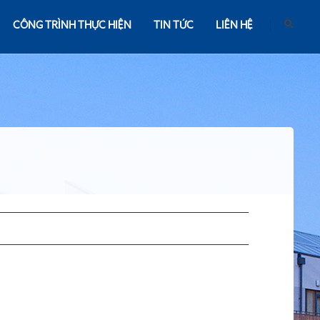
CÔNG TRÌNH THỰC HIỆN
TIN TỨC
LIÊN HỆ