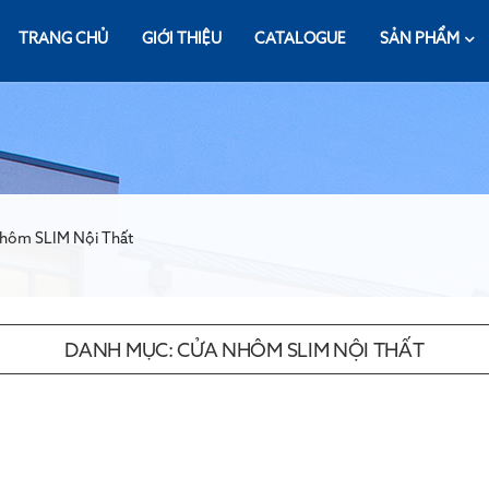
TRANG CHỦ
GIỚI THIỆU
CATALOGUE
SẢN PHẨM
Nhôm SLIM Nội Thất
DANH MỤC:
CỬA NHÔM SLIM NỘI THẤT