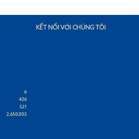
KẾT NỐI VỚI CHÚNG TÔI
6
426
521
2,650,003