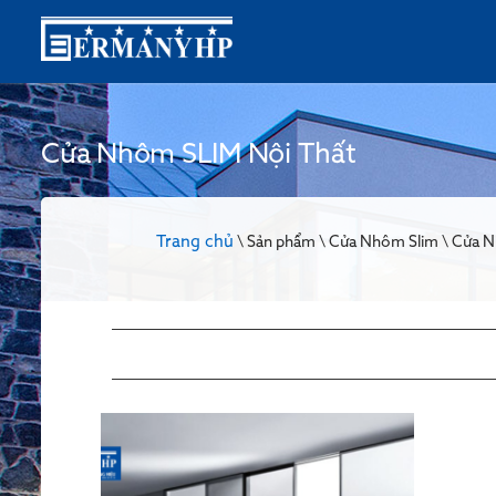
Cửa Nhôm SLIM Nội Thất
Trang chủ
\ Sản phẩm \ Cửa Nhôm Slim \ Cửa 