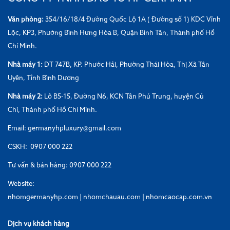
Văn phòng:
354/16/18/4 Đường Quốc Lộ 1A ( Đường số 1) KDC Vĩnh
Lộc, KP3, Phường Bình Hưng Hòa B, Quận Bình Tân, Thành phố Hồ
Chí Minh.
Nhà máy 1:
DT 747B, KP. Phước Hải, Phường Thái Hòa, Thị Xã Tân
Uyên, Tỉnh Bình Dương
Nhà máy 2:
Lô B5-15, Đường N6, KCN Tân Phú Trung, huyện Củ
Chi, Thành phố Hồ Chí Minh.
Email: germanyhpluxury@gmail.com
CSKH: 0907 000 222
Tư vấn & bán hàng: 0907 000 222
Website:
nhomgermanyhp.com
|
nhomchauau.com
|
nhomcaocap.com.vn
Dịch vụ khách hàng