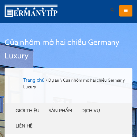
Cửa nhôm mở hai chiều Germany
Luxury
Trang chủ
\ Dự án \ Cửa nhôm mở hai chiều Germany
Luxury
GIỚI THIỆU
SẢN PHẨM
DỊCH VỤ
LIÊN HỆ