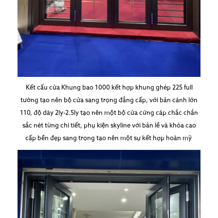
Kết cấu cửa Khung bao 1000 kết hợp khung ghép 225 full
tường tạo nên bộ cửa sang trọng đẳng cấp, với bản cánh lớn
110, độ dày 2ly-2.5ly tạo nên một bộ cửa cứng cáp chắc chắn
sắc nét từng chi tiết, phụ kiện skyline với bản lề và khóa cao
cấp bền đẹp sang trọng tạo nên một sự kết hợp hoàn mỹ