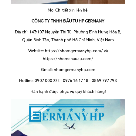
Mọi Chi tiết xin liên hệ:
CÔNG TY TNHH ĐẦU TƯ HP GERMANY
Địa chỉ: 147/107 Nguyễn Thị Tú Phường Bình Hưng Hòa B,
Quận Bình Tân, Thành phố Hồ Chí Minh, Việt Nam
Website: https://nhomgermanyhp.com/ và
https://nhomchauau.com/
Gmail: nhomgermanyhp.com
Hotline: 0907 000 222 - 0976 16 17 18 - 0869 797 798
Hân hạnh được phục vụ quý khách hàng!