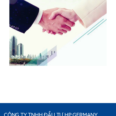
CÔNG TY TNHH ĐẦU TƯ HP GERMANY