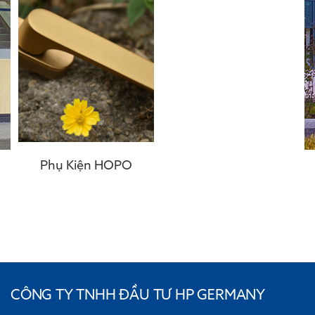
Phụ Kiện HOPO
CÔNG TY TNHH ĐẦU TƯ HP GERMANY