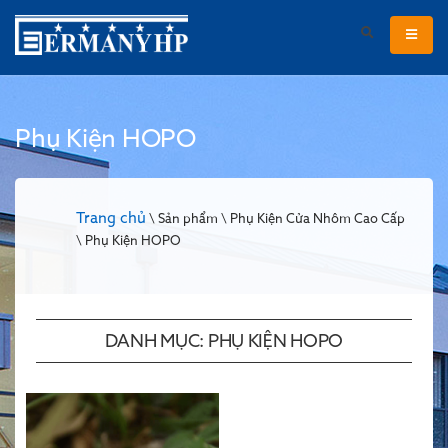
Phụ Kiện HOPO
Trang chủ
\ Sản phẩm \ Phụ Kiện Cửa Nhôm Cao Cấp
\ Phụ Kiện HOPO
DANH MỤC:
PHỤ KIỆN HOPO