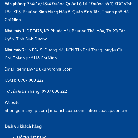
Văn phòng:
354/16/18/4 Đường Quốc Lộ 1A ( Đường số 1) KDC Vĩnh
Lộc, KP3, Phường Bình Hưng Hòa B, Quận Bình Tân, Thành phố Hồ
Chí Minh.
Nhà máy 1:
DT 747B, KP. Phước Hải, Phường Thái Hòa, Thị Xã Tân
Uyên, Tỉnh Bình Dương
Nhà máy 2:
Lô B5-15, Đường N6, KCN Tân Phú Trung, huyện Củ
Chi, Thành phố Hồ Chí Minh.
Email: germanyhpluxury@gmail.com
CSKH: 0907 000 222
Tư vấn & bán hàng: 0907 000 222
Website:
nhomgermanyhp.com
|
nhomchauau.com
|
nhomcaocap.com.vn
Dịch vụ khách hàng
Hỗ trợ đặt hàng