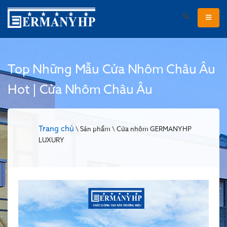
Top Những Mẫu Cửa Nhôm Châu Âu
Hot | Cửa Nhôm Châu Âu
Trang chủ
\ Sản phẩm \ Cửa nhôm GERMANYHP
LUXURY