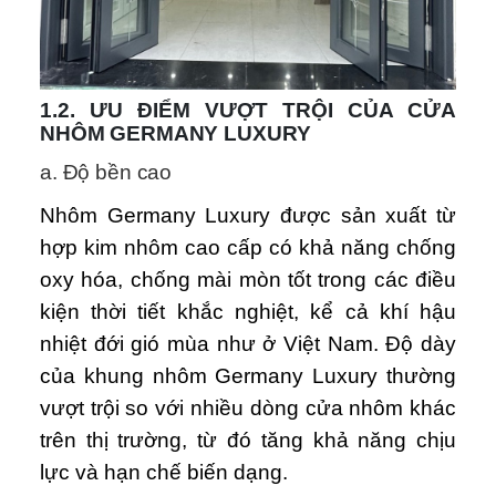
1.2. ƯU ĐIỂM VƯỢT TRỘI CỦA CỬA
NHÔM GERMANY LUXURY
a. Độ bền cao
Nhôm Germany Luxury được sản xuất từ
hợp kim nhôm cao cấp có khả năng chống
oxy hóa, chống mài mòn tốt trong các điều
kiện thời tiết khắc nghiệt, kể cả khí hậu
nhiệt đới gió mùa như ở Việt Nam. Độ dày
của khung nhôm Germany Luxury thường
vượt trội so với nhiều dòng cửa nhôm khác
trên thị trường, từ đó tăng khả năng chịu
lực và hạn chế biến dạng.