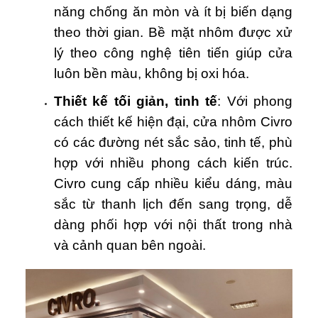
năng chống ăn mòn và ít bị biến dạng
theo thời gian. Bề mặt nhôm được xử
lý theo công nghệ tiên tiến giúp cửa
luôn bền màu, không bị oxi hóa.
Thiết kế tối giản, tinh tế
: Với phong
cách thiết kế hiện đại, cửa nhôm Civro
có các đường nét sắc sảo, tinh tế, phù
hợp với nhiều phong cách kiến trúc.
Civro cung cấp nhiều kiểu dáng, màu
sắc từ thanh lịch đến sang trọng, dễ
dàng phối hợp với nội thất trong nhà
và cảnh quan bên ngoài.