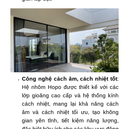
Công nghệ cách âm, cách nhiệt tốt
:
Hệ nhôm Hopo được thiết kế với các
lớp gioăng cao cấp và hệ thống kính
cách nhiệt, mang lại khả năng cách
âm và cách nhiệt tối ưu, tạo không
gian yên tĩnh, tiết kiệm năng lượng,
đặc biệt hữu ích cho các khu vực đông