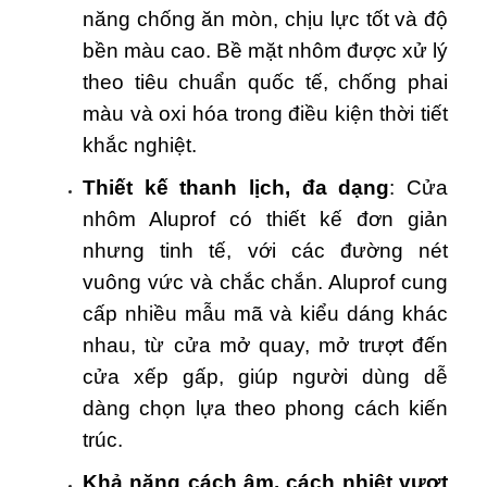
năng chống ăn mòn, chịu lực tốt và độ
bền màu cao. Bề mặt nhôm được xử lý
theo tiêu chuẩn quốc tế, chống phai
màu và oxi hóa trong điều kiện thời tiết
khắc nghiệt.
Thiết kế thanh lịch, đa dạng
: Cửa
nhôm Aluprof có thiết kế đơn giản
nhưng tinh tế, với các đường nét
vuông vức và chắc chắn. Aluprof cung
cấp nhiều mẫu mã và kiểu dáng khác
nhau, từ cửa mở quay, mở trượt đến
cửa xếp gấp, giúp người dùng dễ
dàng chọn lựa theo phong cách kiến
trúc.
Khả năng cách âm, cách nhiệt vượt