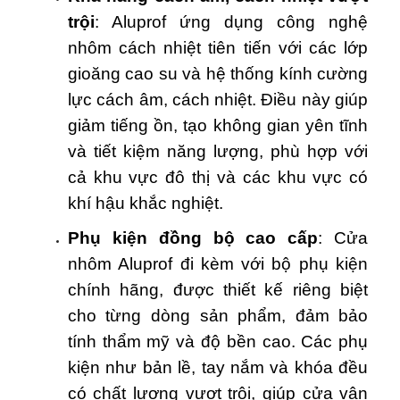
trội
: Aluprof ứng dụng công nghệ
nhôm cách nhiệt tiên tiến với các lớp
gioăng cao su và hệ thống kính cường
lực cách âm, cách nhiệt. Điều này giúp
giảm tiếng ồn, tạo không gian yên tĩnh
và tiết kiệm năng lượng, phù hợp với
cả khu vực đô thị và các khu vực có
khí hậu khắc nghiệt.
Phụ kiện đồng bộ cao cấp
: Cửa
nhôm Aluprof đi kèm với bộ phụ kiện
chính hãng, được thiết kế riêng biệt
cho từng dòng sản phẩm, đảm bảo
tính thẩm mỹ và độ bền cao. Các phụ
kiện như bản lề, tay nắm và khóa đều
có chất lượng vượt trội, giúp cửa vận