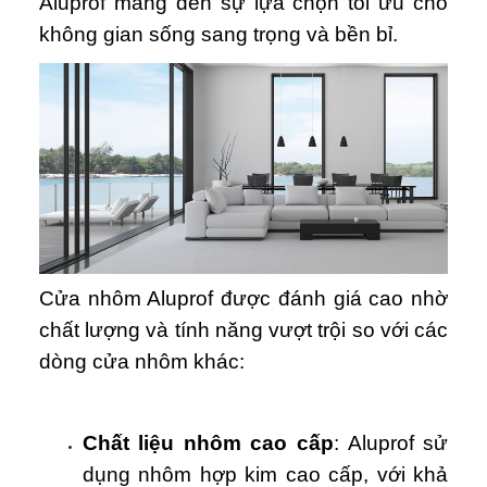
Aluprof mang đến sự lựa chọn tối ưu cho
không gian sống sang trọng và bền bỉ.
Cửa nhôm Aluprof được đánh giá cao nhờ
chất lượng và tính năng vượt trội so với các
dòng cửa nhôm khác:
Chất liệu nhôm cao cấp
: Aluprof sử
dụng nhôm hợp kim cao cấp, với khả