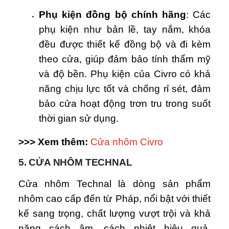
Phụ kiện đồng bộ chính hãng
: Các
phụ kiện như bản lề, tay nắm, khóa
đều được thiết kế đồng bộ và đi kèm
theo cửa, giúp đảm bảo tính thẩm mỹ
và độ bền. Phụ kiện của Civro có khả
năng chịu lực tốt và chống rỉ sét, đảm
bảo cửa hoạt động trơn tru trong suốt
thời gian sử dụng.
>>> Xem thêm:
Cửa nhôm Civro
5. CỬA NHÔM TECHNAL
Cửa nhôm Technal là dòng sản phẩm
nhôm cao cấp đến từ Pháp, nổi bật với thiết
kế sang trọng, chất lượng vượt trội và khả
năng cách âm, cách nhiệt hiệu quả.