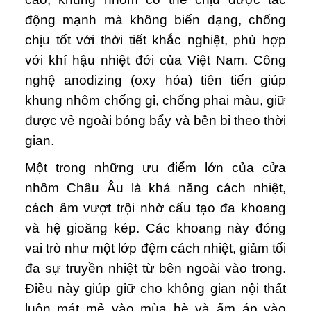
động mạnh mà không biến dạng, chống
chịu tốt với thời tiết khắc nghiệt, phù hợp
với khí hậu nhiệt đới của Việt Nam. Công
nghệ anodizing (oxy hóa) tiên tiến giúp
khung nhôm chống gỉ, chống phai màu, giữ
được vẻ ngoài bóng bẩy và bền bỉ theo thời
gian.
Một trong những ưu điểm lớn của cửa
nhôm Châu Âu là khả năng cách nhiệt,
cách âm vượt trội nhờ cấu tạo đa khoang
và hệ gioăng kép. Các khoang này đóng
vai trò như một lớp đệm cách nhiệt, giảm tối
đa sự truyền nhiệt từ bên ngoài vào trong.
Điều này giúp giữ cho không gian nội thất
luôn mát mẻ vào mùa hè và ấm áp vào