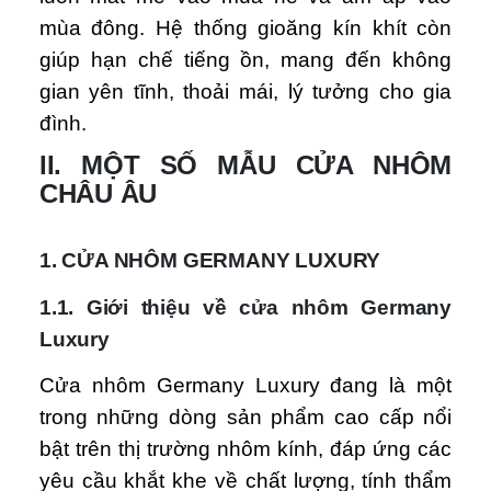
mùa đông. Hệ thống gioăng kín khít còn
giúp hạn chế tiếng ồn, mang đến không
gian yên tĩnh, thoải mái, lý tưởng cho gia
đình.
II. MỘT SỐ MẪU CỬA NHÔM
CHÂU ÂU
1. CỬA NHÔM GERMANY LUXURY
1.1. Giới thiệu về cửa nhôm Germany
Luxury
Cửa nhôm Germany Luxury đang là một
trong những dòng sản phẩm cao cấp nổi
bật trên thị trường nhôm kính, đáp ứng các
yêu cầu khắt khe về chất lượng, tính thẩm