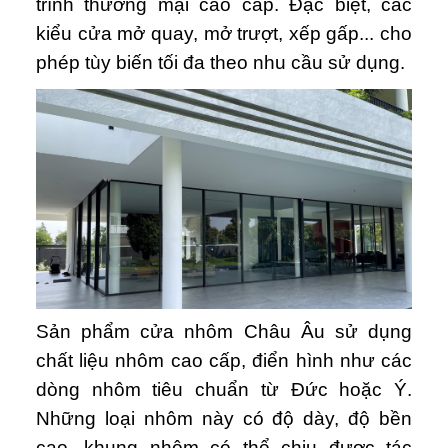
trình thương mại cao cấp. Đặc biệt, các
kiểu cửa mở quay, mở trượt, xếp gấp... cho
phép tùy biến tối đa theo nhu cầu sử dụng.
Sản phẩm cửa nhôm Châu Âu sử dụng
chất liệu nhôm cao cấp, điển hình như các
dòng nhôm tiêu chuẩn từ Đức hoặc Ý.
Những loại nhôm này có độ dày, độ bền
cao, khung nhôm có thể chịu được tác