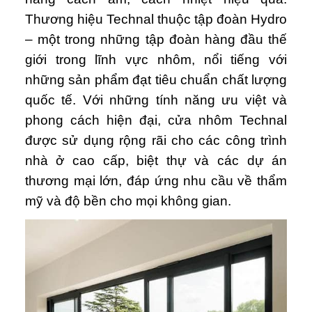
Thương hiệu Technal thuộc tập đoàn Hydro
– một trong những tập đoàn hàng đầu thế
giới trong lĩnh vực nhôm, nổi tiếng với
những sản phẩm đạt tiêu chuẩn chất lượng
quốc tế. Với những tính năng ưu việt và
phong cách hiện đại, cửa nhôm Technal
được sử dụng rộng rãi cho các công trình
nhà ở cao cấp, biệt thự và các dự án
thương mại lớn, đáp ứng nhu cầu về thẩm
mỹ và độ bền cho mọi không gian.