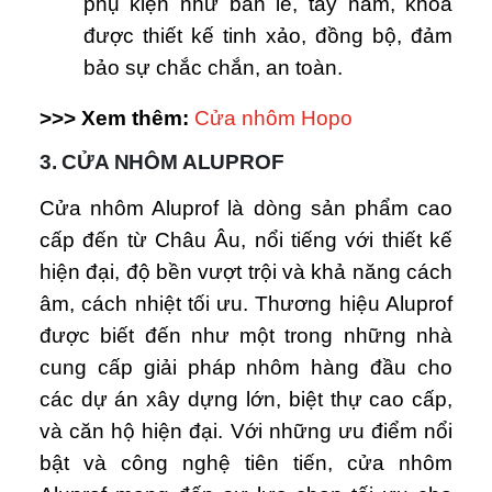
phụ kiện như bản lề, tay nắm, khóa
được thiết kế tinh xảo, đồng bộ, đảm
bảo sự chắc chắn, an toàn.
>>> Xem thêm:
Cửa nhôm Hopo
3. CỬA NHÔM ALUPROF
Cửa nhôm Aluprof là dòng sản phẩm cao
cấp đến từ Châu Âu, nổi tiếng với thiết kế
hiện đại, độ bền vượt trội và khả năng cách
âm, cách nhiệt tối ưu. Thương hiệu Aluprof
được biết đến như một trong những nhà
cung cấp giải pháp nhôm hàng đầu cho
các dự án xây dựng lớn, biệt thự cao cấp,
và căn hộ hiện đại. Với những ưu điểm nổi
bật và công nghệ tiên tiến, cửa nhôm